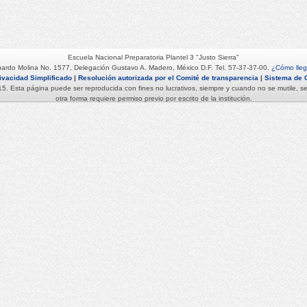
Escuela Nacional Preparatoria Plantel 3 "Justo Sierra"
uardo Molina No. 1577, Delegación Gustavo A. Madero, México D.F. Tel. 57-37-37-00.
¿Cómo lleg
ivacidad Simplificado
|
Resolución autorizada por el Comité de transparencia
|
Sistema de 
 Esta página puede ser reproducida con fines no lucrativos, siempre y cuando no se mutile, se c
otra forma requiere permiso previo por escrito de la institución.