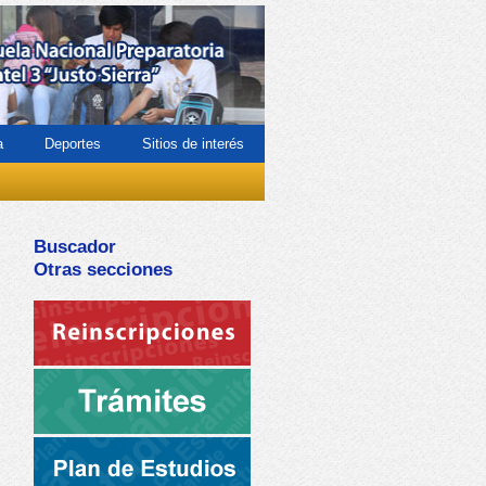
a
Deportes
Sitios de interés
Buscador
Otras secciones